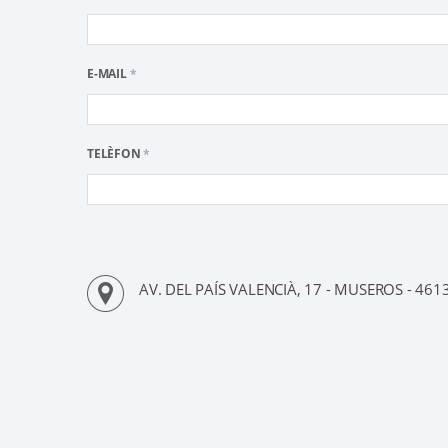
E-MAIL
*
TELÈFON
*
AV. DEL PAÍS VALENCIÀ, 17 - MUSEROS - 461