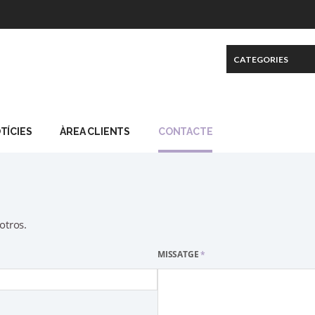
TÍCIES
ÀREA CLIENTS
CONTACTE
otros.
MISSATGE
*