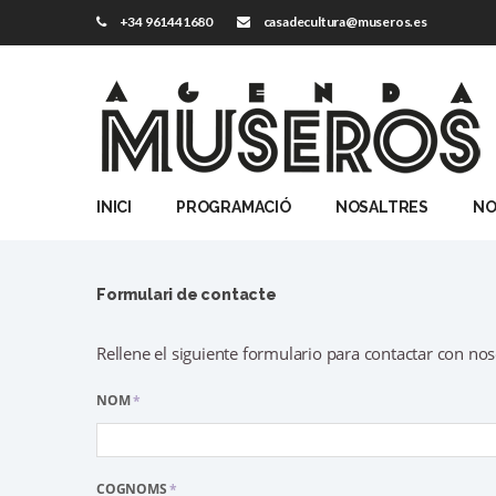
+34 961441680
casadecultura@museros.es
INICI
PROGRAMACIÓ
NOSALTRES
NO
Formulari de contacte
Rellene el siguiente formulario para contactar con nos
NOM
*
COGNOMS
*