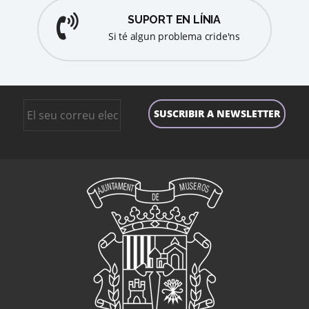
SUPORT EN LÍNIA
Si té algun problema cride'ns