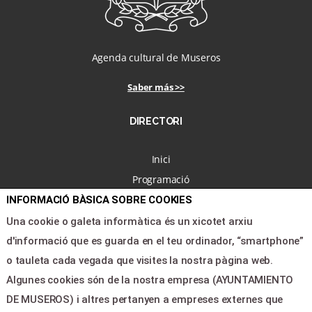
Agenda cultural de Museros
Saber más >>
DIRECTORI
Inici
Programació
Nosaltres
INFORMACIÓ BÀSICA SOBRE COOKIES
Notícies
Una cookie o galeta informàtica és un xicotet arxiu
Àrea clients
d'informació que es guarda en el teu ordinador, “smartphone”
Contacte
o tauleta cada vegada que visites la nostra pàgina web.
Algunes cookies són de la nostra empresa (AYUNTAMIENTO
DE MUSEROS) i altres pertanyen a empreses externes que
LEGAL & PAGOS