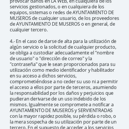
provocar daños en LA WEB, en cualquiera de los
servicios gestionados, o en cualquiera de los
equipos, sistemas o redes de AYUNTAMIENTO DE
MUSEROS de cualquier usuario, de los proveedores
de AYUNTAMIENTO DE MUSEROS o en general, de
cualquier tercero.
4.- En el caso de darse de alta para la utilización de
algún servicio o la solicitud de cualquier producto,
se obliga a custodiar adecuadamente el "nombre
de usuario" o "dirección de correo" y la
"contraseña" que le sean proporcionados para su
utilización como medio identificador y habilitador
en su acceso a dichos servicios,
comprometiéndose a no ceder su uso ni a permitir
el acceso a ellos por parte de terceros, asumiendo
la responsabilidad por los daños y perjuicios que
pudieran derivarse de un uso indebido de los
mismos. Igualmente se compromete a notificar a
AYUNTAMIENTO DE MUSEROS y SERVIENTRADAS
con la mayor rapidez posible, su pérdida o robo, o
la mera sospecha de su utilización por parte de un
tercero. En el supuesto de acceder a los servicios