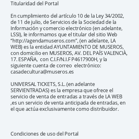
Titularidad del Portal
En cumplimiento del artículo 10 de la Ley 34/2002,
de 11 de julio, de Servicios de la Sociedad de la
Información y comercio electrónico (en adelante,
LSSI), le informamos que el titular del sitio Web
“http://agendamuseros.com”, (en adelante, LA
WEB) es la entidad AYUNTAMIENTO DE MUSEROS,
con domicilio en MUSEROS, AV. DEL PAÍS VALENCIÀ,
17. ESPAÑA, con C.I.F/N.I.F P4617900H, y la
siguiente cuenta de correo electrónico:
casadecultura@museros.es
UNIVERSAL TICKETS, S.L. (en adelante
SERVIENTRADAS) es la empresa que ofrece el
servicio de venta de entradas a través de LA WEB
,es un servicio de venta anticipada de entradas, en
el que actúa exclusivamente como distribuidor.
Condiciones de uso del Portal