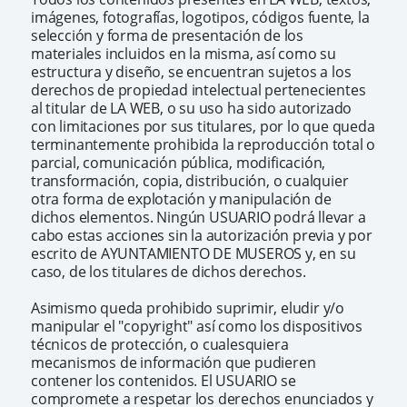
imágenes, fotografías, logotipos, códigos fuente, la
selección y forma de presentación de los
materiales incluidos en la misma, así como su
estructura y diseño, se encuentran sujetos a los
derechos de propiedad intelectual pertenecientes
al titular de LA WEB, o su uso ha sido autorizado
con limitaciones por sus titulares, por lo que queda
terminantemente prohibida la reproducción total o
parcial, comunicación pública, modificación,
transformación, copia, distribución, o cualquier
otra forma de explotación y manipulación de
dichos elementos. Ningún USUARIO podrá llevar a
cabo estas acciones sin la autorización previa y por
escrito de AYUNTAMIENTO DE MUSEROS y, en su
caso, de los titulares de dichos derechos.
Asimismo queda prohibido suprimir, eludir y/o
manipular el "copyright" así como los dispositivos
técnicos de protección, o cualesquiera
mecanismos de información que pudieren
contener los contenidos. El USUARIO se
compromete a respetar los derechos enunciados y