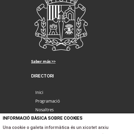
Saber más >>
DIRECTORI
Inici
Programació
Nosaltres
INFORMACIÓ BÀSICA SOBRE COOKIES
Notícies
Àrea clients
Una cookie o galeta informàtica és un xicotet arxiu