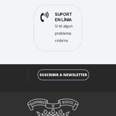
SUPORT
EN LÍNIA
Si té algun
problema
cride'ns