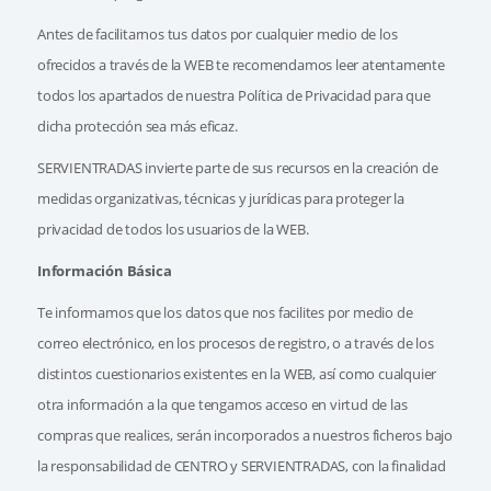
Antes de facilitarnos tus datos por cualquier medio de los
ofrecidos a través de la WEB te recomendamos leer atentamente
todos los apartados de nuestra Política de Privacidad para que
dicha protección sea más eficaz.
SERVIENTRADAS invierte parte de sus recursos en la creación de
medidas organizativas, técnicas y jurídicas para proteger la
privacidad de todos los usuarios de la WEB.
Información Básica
Te informamos que los datos que nos facilites por medio de
correo electrónico, en los procesos de registro, o a través de los
distintos cuestionarios existentes en la WEB, así como cualquier
otra información a la que tengamos acceso en virtud de las
compras que realices, serán incorporados a nuestros ficheros bajo
la responsabilidad de CENTRO y SERVIENTRADAS, con la finalidad