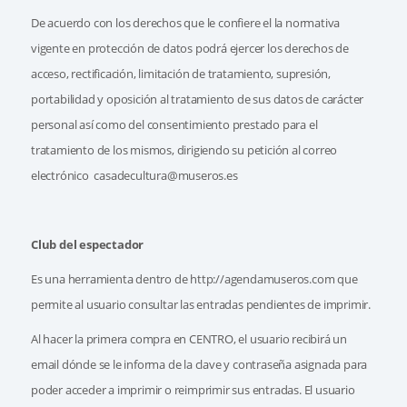
De acuerdo con los derechos que le confiere el la normativa
vigente en protección de datos podrá ejercer los derechos de
acceso, rectificación, limitación de tratamiento, supresión,
portabilidad y oposición al tratamiento de sus datos de carácter
personal así como del consentimiento prestado para el
tratamiento de los mismos, dirigiendo su petición al correo
electrónico casadecultura@museros.es
Club del espectador
Es una herramienta dentro de http://agendamuseros.com que
permite al usuario consultar las entradas pendientes de imprimir.
Al hacer la primera compra en CENTRO, el usuario recibirá un
email dónde se le informa de la clave y contraseña asignada para
poder acceder a imprimir o reimprimir sus entradas. El usuario