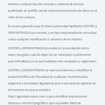
atender cualquier tipo de consulta o solicitud de servicio
publicitado en la WEB, siendo voluntaria la inclusión de datos en el
resto de los campos.
El usuario garantiza que los datos personales facilitados CENTRO y
SERVIENTRADAS son veraces, y se hace responsable de comunicar
a ésta cualquier modificación o variación de los mismos.
CENTRO y SERVIENTRADAS procederá a la cancelación de los
datos recogidos cuando dejen de ser necesarios o pertinentes
para la finalidad con la que hubiesen sido recabados o registrados.
CENTRO y SERVIENTRADAS se reserva el derecho a modificar la
presente Política de Privacidad en cualquier momento para
adaptarla a novedades legislativas que se encuentran vigentes en
el momento en que se accede a
http://agendamuseros.com o para modificar imprecisiones
técnicas o errores tipográficos que se pueden detectar.