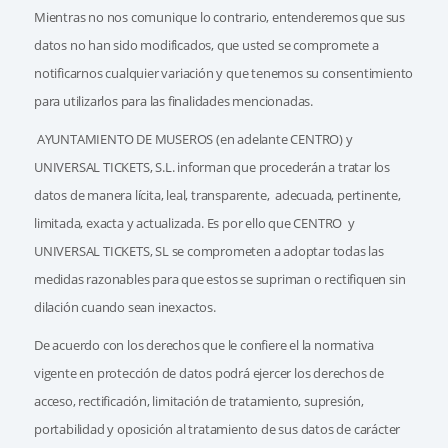
Mientras no nos comunique lo contrario, entenderemos que sus
datos no han sido modificados, que usted se compromete a
notificarnos cualquier variación y que tenemos su consentimiento
para utilizarlos para las finalidades mencionadas.
AYUNTAMIENTO DE MUSEROS (en adelante CENTRO) y
UNIVERSAL TICKETS, S.L. informan que procederán a tratar los
datos de manera lícita, leal, transparente, adecuada, pertinente,
limitada, exacta y actualizada. Es por ello que CENTRO y
UNIVERSAL TICKETS, SL se comprometen a adoptar todas las
medidas razonables para que estos se supriman o rectifiquen sin
dilación cuando sean inexactos.
De acuerdo con los derechos que le confiere el la normativa
vigente en protección de datos podrá ejercer los derechos de
acceso, rectificación, limitación de tratamiento, supresión,
portabilidad y oposición al tratamiento de sus datos de carácter