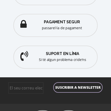
PAGAMENT SEGUR
passarel·la de pagament
SUPORT EN LÍNIA
Si té algun problema cride'ns