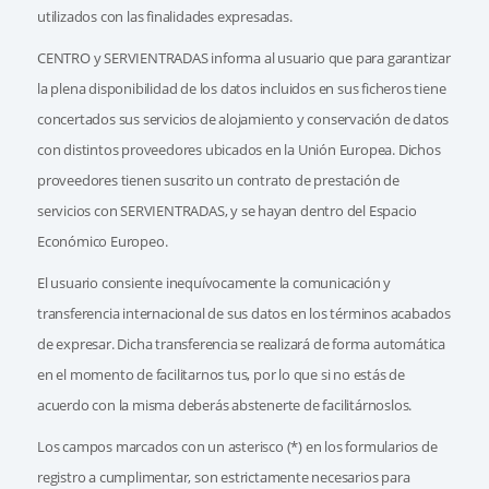
utilizados con las finalidades expresadas.
CENTRO y SERVIENTRADAS informa al usuario que para garantizar
la plena disponibilidad de los datos incluidos en sus ficheros tiene
concertados sus servicios de alojamiento y conservación de datos
con distintos proveedores ubicados en la Unión Europea. Dichos
proveedores tienen suscrito un contrato de prestación de
servicios con SERVIENTRADAS, y se hayan dentro del Espacio
Económico Europeo.
El usuario consiente inequívocamente la comunicación y
transferencia internacional de sus datos en los términos acabados
de expresar. Dicha transferencia se realizará de forma automática
en el momento de facilitarnos tus, por lo que si no estás de
acuerdo con la misma deberás abstenerte de facilitárnoslos.
Los campos marcados con un asterisco (*) en los formularios de
registro a cumplimentar, son estrictamente necesarios para