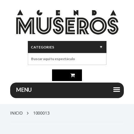
INICIO
1000013