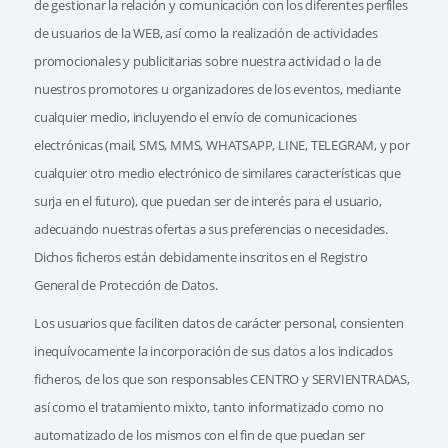
de gestionar la relación y comunicación con los diferentes perfiles
de usuarios de la WEB, así como la realización de actividades
promocionales y publicitarias sobre nuestra actividad o la de
nuestros promotores u organizadores de los eventos, mediante
cualquier medio, incluyendo el envío de comunicaciones
electrónicas (mail, SMS, MMS, WHATSAPP, LINE, TELEGRAM, y por
cualquier otro medio electrónico de similares características que
surja en el futuro), que puedan ser de interés para el usuario,
adecuando nuestras ofertas a sus preferencias o necesidades.
Dichos ficheros están debidamente inscritos en el Registro
General de Protección de Datos.
Los usuarios que faciliten datos de carácter personal, consienten
inequívocamente la incorporación de sus datos a los indicados
ficheros, de los que son responsables CENTRO y SERVIENTRADAS,
así como el tratamiento mixto, tanto informatizado como no
automatizado de los mismos con el fin de que puedan ser