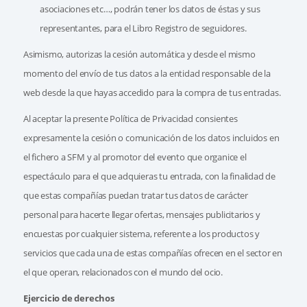
asociaciones etc…, podrán tener los datos de éstas y sus
representantes, para el Libro Registro de seguidores.
Asimismo, autorizas la cesión automática y desde el mismo
momento del envío de tus datos a la entidad responsable de la
web desde la que hayas accedido para la compra de tus entradas.
Al aceptar la presente Política de Privacidad consientes
expresamente la cesión o comunicación de los datos incluidos en
el fichero a SFM y al promotor del evento que organice el
espectáculo para el que adquieras tu entrada, con la finalidad de
que estas compañías puedan tratar tus datos de carácter
personal para hacerte llegar ofertas, mensajes publicitarios y
encuestas por cualquier sistema, referente a los productos y
servicios que cada una de estas compañías ofrecen en el sector en
el que operan, relacionados con el mundo del ocio.
Ejercicio de derechos