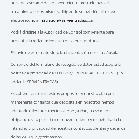
personal así como del consentimiento prestado para el
tratamiento de los mismos, dirigiendo su petición al correo
electrónico
administracion@servientradas
.com
Podrá dirigirse a la Autoridad de Control competente para
presentar la reclamación que considere oportuna.
El envío de estos datos implica la aceptación de esta cláusula.
Con envío del formulario de recogida de datos usted acepta la
política de privacidad de CENTRO y UNIVERSAL TICKETS, SL. (En
adelante SERVIENTRADAS).
En coherencia con nuestros propósitos y nuestro afán por
mantener la confianza que depositáis en nosotros, hemos
adoptado diferentes medidas de seguridad, no sólo por
obligación, sino por el firme convencimiento y respeto hacia la
intimidad y privacidad de nuestros contactos, clientes y usuarios
de las WEB que gestionamos.