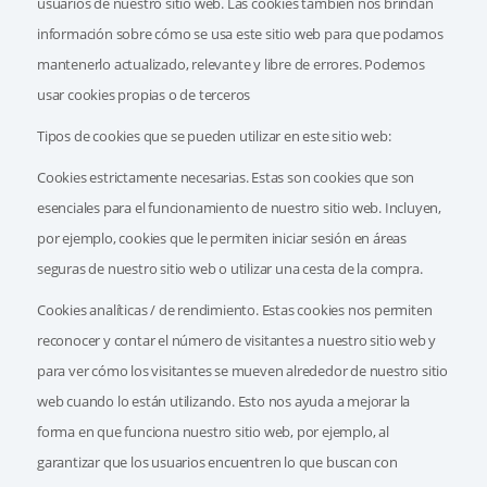
usuarios de nuestro sitio web. Las cookies también nos brindan
información sobre cómo se usa este sitio web para que podamos
mantenerlo actualizado, relevante y libre de errores. Podemos
usar cookies propias o de terceros
Tipos de cookies que se pueden utilizar en este sitio web:
Cookies estrictamente necesarias. Estas son cookies que son
esenciales para el funcionamiento de nuestro sitio web. Incluyen,
por ejemplo, cookies que le permiten iniciar sesión en áreas
seguras de nuestro sitio web o utilizar una cesta de la compra.
Cookies analíticas / de rendimiento. Estas cookies nos permiten
reconocer y contar el número de visitantes a nuestro sitio web y
para ver cómo los visitantes se mueven alrededor de nuestro sitio
web cuando lo están utilizando. Esto nos ayuda a mejorar la
forma en que funciona nuestro sitio web, por ejemplo, al
garantizar que los usuarios encuentren lo que buscan con