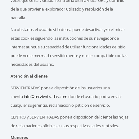
veces que se ha visitado, fecha de la última visita, URL y dominio
de la que proviene, explorador utilizado y resolución de la
pantalla.
No obstante, el usuario si lo desea puede desactivar y/o eliminar
estas cookies siguiendo las instrucciones de su navegador de
internet aunque su capacidad de utilizar funcionalidades del sitio
puede verse mermada sensiblemente y no ser compatible con las
necesidades del usuario.
Atención al cliente
SERVIENTRADAS pone a disposición de los usuarios una
cuenta
info@servientradas.com
dónde el usuario podrá enviar
cualquier sugerencia, reclamación o petición de servicio.
CENTRO y SERVIENTRADAS pone a disposición del cliente las hojas
de reclamaciones oficiales en sus respectivas sedes centrales.
Menores