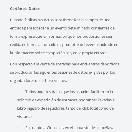
Cesión de Datos
Cuando facilitas tus datos para formalizar la compra de una
entrada para acceder a un evento determinado consientes de
forma expresa que la información que nos proporciones sea
cedida de forma automática al promotor del evento indicado en
la información sobre el espectáculo y en la propia entrada.
Con respecto a la venta de entradas para encuentros deportivos
se producirán las siguientes cesiones de datos exigidas por los
organizadores de dichos eventos:
· Todos aquellos datos que los usuarios faciliten en la
solicitud de expedición de entradas, podrán ser llevadas al
Libro registro de seguidores, tanto del club local como del
visitante.
· En cuanto al Club local, en el supuesto de ser peñas,