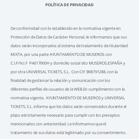
POLÍTICA DE PRIVACIDAD
De conformidad con lo establecido en la normativa vigente en
Protección de Datos de Carácter Personal, le informamos que sus
datos serán incorporados al sistema de tratamiento de titularidad
MIXTA, por una parte AYUNTAMIENTO DE MUSEROS con
C.I.F/N.I.F P4617900H y domicilio social sito MUSEROS,ESPAÑA y
por otra UNIVERSAL TICKETS, S.L. Con CIF B98791288, con la
finalidad de gestionar la relación y comunicación con los
diferentes perfiles de usuarios de la WEB.En cumplimiento con la
normativa vigente, AYUNTAMIENTO DE MUSEROS y UNIVERSAL
TICKETS, S.L. informa que los datos serán conservados durante el
plazo estrictamente necesario para cumplir con los preceptos
mencionados con anterioridad. Le informamos que el
tratamiento de sus datos está legitimado por su consentimiento.