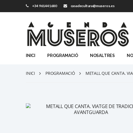
+34 961441680
casadecultura@museros.es
INICI
PROGRAMACIÓ
NOSALTRES
NO
INICI
PROGRAMACIÓ
METALL QUE CANTA. VI