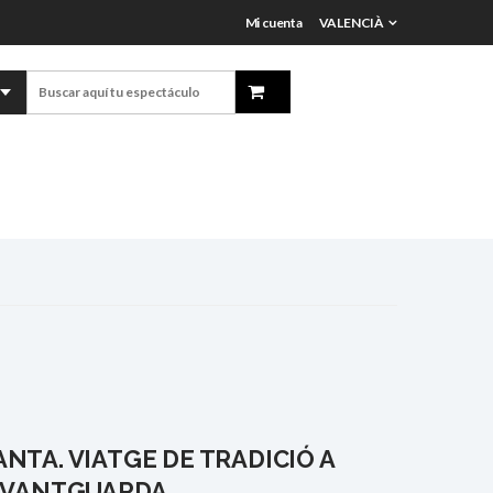
Mi cuenta
VALENCIÀ
NTA. VIATGE DE TRADICIÓ A
AVANTGUARDA