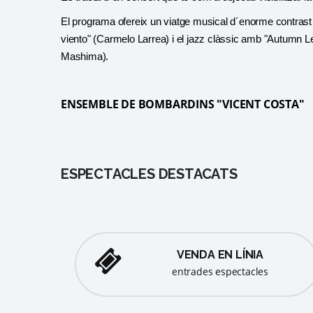
El programa ofereix un viatge musical d´enorme contrast c
viento" (Carmelo Larrea) i el jazz clàssic amb "Autumn Le
Mashima).
ENSEMBLE DE BOMBARDINS "VICENT COSTA"
ESPECTACLES DESTACATS
VENDA EN LÍNIA
entrades espectacles