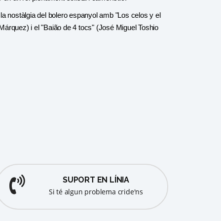
 la nostàlgia del bolero espanyol amb "Los celos y el
 Márquez) i el "Baião de 4 tocs" (José Miguel Toshio
SUPORT EN LÍNIA
Si té algun problema cride'ns