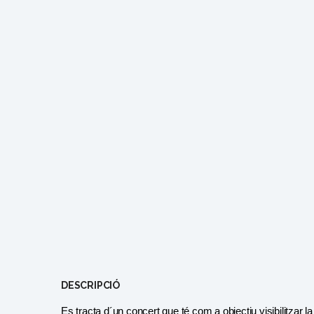
DESCRIPCIÓ
Es tracta d´un concert que té com a objectiu visibilitzar la