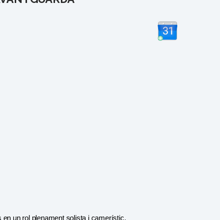
s en un rol plenament solista i camerístic.