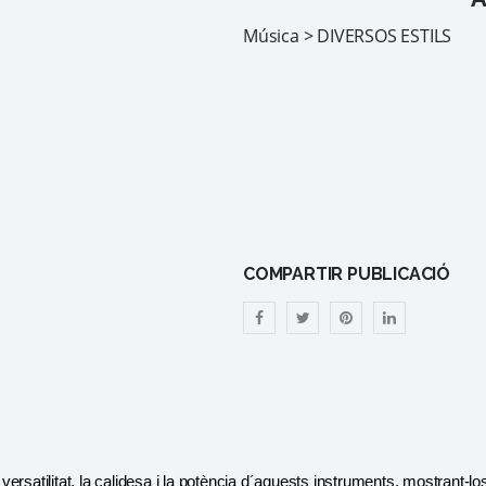
Música > DIVERSOS ESTILS
COMPARTIR PUBLICACIÓ
 versatilitat, la calidesa i la potència d´aquests instruments, mostrant-lo